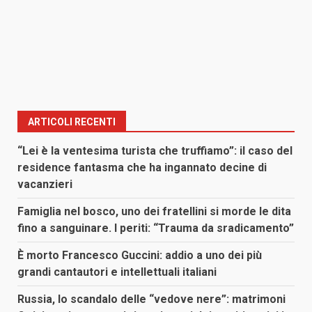
ARTICOLI RECENTI
“Lei è la ventesima turista che truffiamo”: il caso del
residence fantasma che ha ingannato decine di
vacanzieri
Famiglia nel bosco, uno dei fratellini si morde le dita
fino a sanguinare. I periti: “Trauma da sradicamento”
È morto Francesco Guccini: addio a uno dei più
grandi cantautori e intellettuali italiani
Russia, lo scandalo delle “vedove nere”: matrimoni