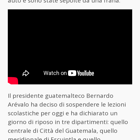
auto e sono state sepolte da una frana.
Il presidente guatemalteco Bernardo
Arévalo ha deciso di sospendere le lezioni
scolastiche per oggi e ha dichiarato un
giorno di riposo in tre dipartimenti: quello
centrale di Città del Guatemala, quello
meridionale di Escuintla e quello