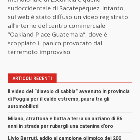
sudoccidentale di Sacatepéquez. Intanto,
sul web è stato diffuso un video registrato
all’interno del centro commerciale
“Oakland Place Guatemala”, dove è
scoppiato il panico provocato dal
terremoto improvviso.
ARTICOLI RECENTI
Il video del “diavolo di sabbia” avvenuto in provincia
di Foggia per il caldo estremo, paura tra gli
automobilisti
Milano, strattona e butta a terra un anziano di 86
anni in strada per rubargli una catenina d’oro
Livio Berruti, addio al campione olimpico dei 200