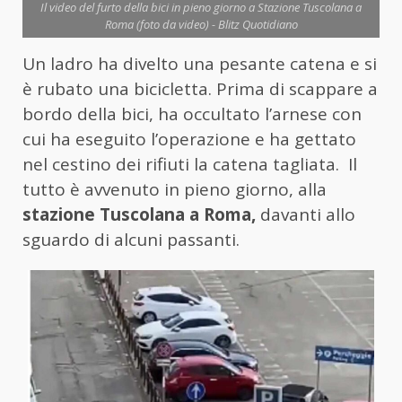
Il video del furto della bici in pieno giorno a Stazione Tuscolana a
Roma (foto da video) - Blitz Quotidiano
Un ladro ha divelto una pesante catena e si
è rubato una bicicletta. Prima di scappare a
bordo della bici, ha occultato l’arnese con
cui ha eseguito l’operazione e ha gettato
nel cestino dei rifiuti la catena tagliata. Il
tutto è avvenuto in pieno giorno, alla
stazione Tuscolana a Roma,
davanti allo
sguardo di alcuni passanti.