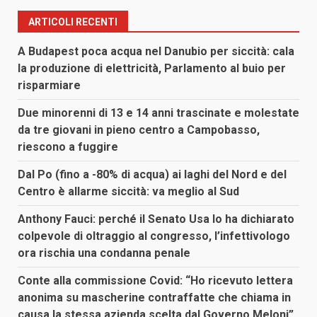
ARTICOLI RECENTI
A Budapest poca acqua nel Danubio per siccità: cala
la produzione di elettricità, Parlamento al buio per
risparmiare
Due minorenni di 13 e 14 anni trascinate e molestate
da tre giovani in pieno centro a Campobasso,
riescono a fuggire
Dal Po (fino a -80% di acqua) ai laghi del Nord e del
Centro è allarme siccità: va meglio al Sud
Anthony Fauci: perché il Senato Usa lo ha dichiarato
colpevole di oltraggio al congresso, l’infettivologo
ora rischia una condanna penale
Conte alla commissione Covid: “Ho ricevuto lettera
anonima su mascherine contraffatte che chiama in
causa la stessa azienda scelta dal Governo Meloni”