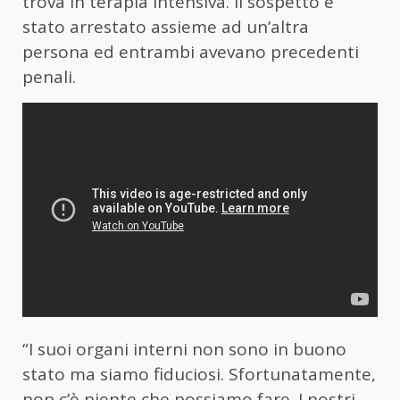
trova in terapia intensiva. Il sospetto è
stato arrestato assieme ad un’altra
persona ed entrambi avevano precedenti
penali.
“I suoi organi interni non sono in buono
stato ma siamo fiduciosi. Sfortunatamente,
non c’è niente che possiamo fare. I nostri