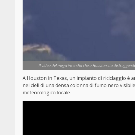
Il video del mega incendio che a Houston sta distruggendo 
A Houston in Texas, un impianto di riciclaggio è
nei cieli di una densa colonna di fumo nero visibile
meteorologico locale.