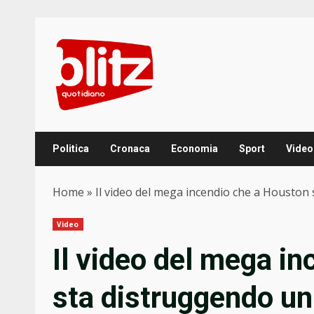
Skip
to
content
Politica
Cronaca
Economia
Sport
Video
Home
»
Il video del mega incendio che a Houston 
Video
Il video del mega i
sta distruggendo un