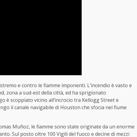
 estremo e contro le fiamme imponenti. L’incendio è vasto e
End, zona a sud-est della città, ed ha sprigionato
 è scoppiato vicino all’incrocio tra Kellogg Street e
ngo il canale navigabile di Houston che sfocia nel fiume
 Thomas Muñoz, le fiamme sono state originate da un enorme
anto. Sul posto oltre 100 Vigili del fuoco e decine di mezzi