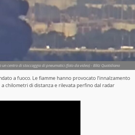
un centro di stoccaggio di pneumatici (foto da video) - Blitz Quotidiano
 andato a fuoco. Le fiamme hanno provocato l’innalzamento
 a chilometri di distanza e rilevata perfino dal radar