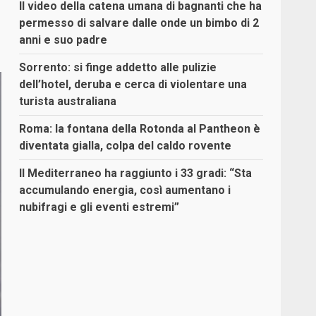
Il video della catena umana di bagnanti che ha
permesso di salvare dalle onde un bimbo di 2
anni e suo padre
Sorrento: si finge addetto alle pulizie
dell’hotel, deruba e cerca di violentare una
turista australiana
Roma: la fontana della Rotonda al Pantheon è
diventata gialla, colpa del caldo rovente
Il Mediterraneo ha raggiunto i 33 gradi: “Sta
accumulando energia, così aumentano i
nubifragi e gli eventi estremi”