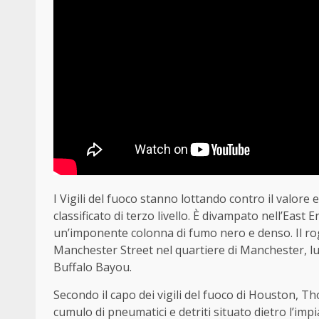
I Vigili del fuoco stanno lottando contro il valore
classificato di terzo livello. È divampato nell’East 
un’imponente colonna di fumo nero e denso. Il rogo
Manchester Street nel quartiere di Manchester, lu
Buffalo Bayou.
Secondo il capo dei vigili del fuoco di Houston,
cumulo di pneumatici e detriti situato dietro l’impi