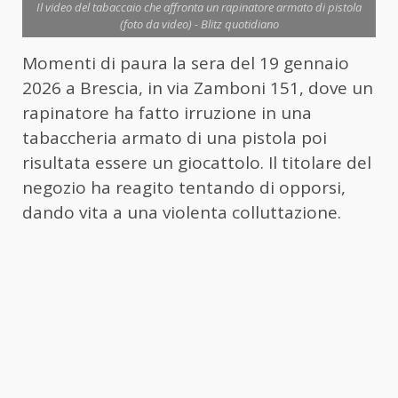
Il video del tabaccaio che affronta un rapinatore armato di pistola
(foto da video) - Blitz quotidiano
Momenti di paura la sera del 19 gennaio
2026 a Brescia, in via Zamboni 151, dove un
rapinatore ha fatto irruzione in una
tabaccheria armato di una pistola poi
risultata essere un giocattolo. Il titolare del
negozio ha reagito tentando di opporsi,
dando vita a una violenta colluttazione.