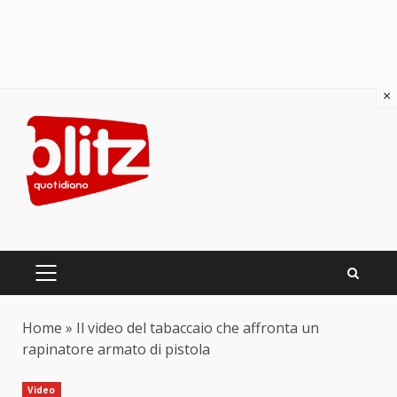
×
Skip
to
content
PRIMARY
MENU
Home
»
Il video del tabaccaio che affronta un
rapinatore armato di pistola
Video