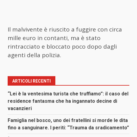
Il malvivente è riuscito a fuggire con circa
mille euro in contanti, ma è stato
rintracciato e bloccato poco dopo dagli
agenti della polizia.
ARTICOLI RECENTI
“Lei è la ventesima turista che truffiamo”: il caso del
residence fantasma che ha ingannato decine di
vacanzieri
Famiglia nel bosco, uno dei fratellini si morde le dita
fino a sanguinare. I periti: “Trauma da sradicamento”