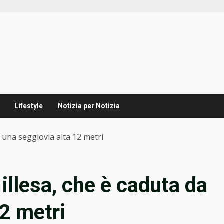
Lifestyle
Notizia per Notizia
da una seggiovia alta 12 metri
 illesa, che è caduta da
12 metri