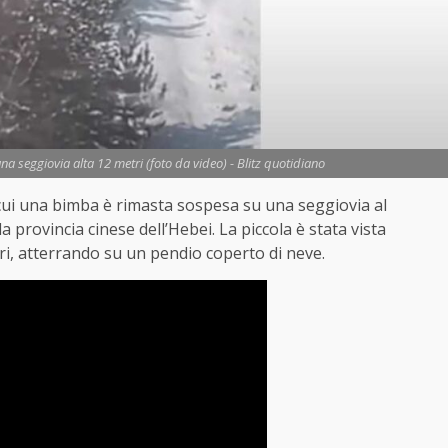
una seggiovia alta 12 metri (foto da video) - Blitz quotidiano
ui una bimba è rimasta sospesa su una seggiovia al
provincia cinese dell’Hebei. La piccola è stata vista
ri, atterrando su un pendio coperto di neve.