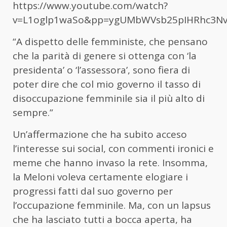
https://www.youtube.com/watch?
v=L1oglp1waSo&pp=ygUMbWVsb25pIHRhc3N
“A dispetto delle femministe, che pensano
che la parità di genere si ottenga con ‘la
presidenta’ o ‘l’assessora’, sono fiera di
poter dire che col mio governo il tasso di
disoccupazione femminile sia il più alto di
sempre.”
Un’affermazione che ha subito acceso
l’interesse sui social, con commenti ironici e
meme che hanno invaso la rete. Insomma,
la Meloni voleva certamente elogiare i
progressi fatti dal suo governo per
l’occupazione femminile. Ma, con un lapsus
che ha lasciato tutti a bocca aperta, ha