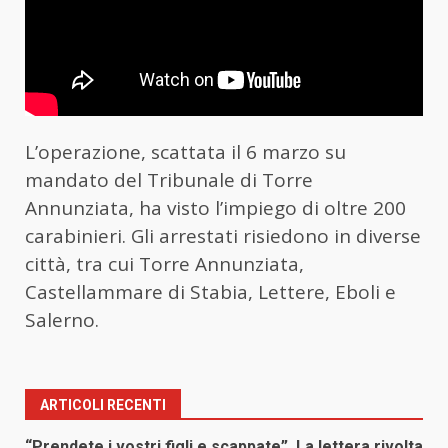
L’operazione, scattata il 6 marzo su
mandato del Tribunale di Torre
Annunziata, ha visto l’impiego di oltre 200
carabinieri. Gli arrestati risiedono in diverse
città, tra cui Torre Annunziata,
Castellammare di Stabia, Lettere, Eboli e
Salerno.
ARTICOLI RECENTI
“Prendete i vostri figli e scappate”. La lettera rivolta