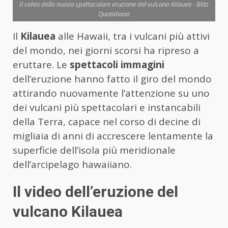
Il video della nuova spettacolare eruzione del vulcano Kilauea - Blitz
Quotidiano
Il
Kilauea
alle Hawaii, tra i vulcani più attivi
del mondo, nei giorni scorsi ha ripreso a
eruttare. Le
spettacoli immagini
dell’eruzione hanno fatto il giro del mondo
attirando nuovamente l’attenzione su uno
dei vulcani più spettacolari e instancabili
della Terra, capace nel corso di decine di
migliaia di anni di accrescere lentamente la
superficie dell’isola più meridionale
dell’arcipelago hawaiiano.
Il video dell’eruzione del
vulcano Kilauea