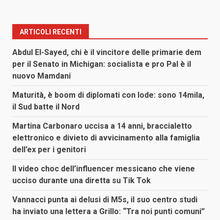
ARTICOLI RECENTI
Abdul El-Sayed, chi è il vincitore delle primarie dem
per il Senato in Michigan: socialista e pro Pal è il
nuovo Mamdani
Maturità, è boom di diplomati con lode: sono 14mila,
il Sud batte il Nord
Martina Carbonaro uccisa a 14 anni, braccialetto
elettronico e divieto di avvicinamento alla famiglia
dell’ex per i genitori
Il video choc dell’influencer messicano che viene
ucciso durante una diretta su Tik Tok
Vannacci punta ai delusi di M5s, il suo centro studi
ha inviato una lettera a Grillo: “Tra noi punti comuni”