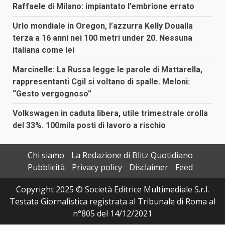
Raffaele di Milano: impiantato l’embrione errato
Urlo mondiale in Oregon, l’azzurra Kelly Doualla
terza a 16 anni nei 100 metri under 20. Nessuna
italiana come lei
Marcinelle: La Russa legge le parole di Mattarella,
rappresentanti Cgil si voltano di spalle. Meloni:
“Gesto vergognoso”
Volkswagen in caduta libera, utile trimestrale crolla
del 33%. 100mila posti di lavoro a rischio
Chi siamo
La Redazione di Blitz Quotidiano
Pubblicità
Privacy policy
Disclaimer
Feed
Copyright 2025 © Società Editrice Multimediale S.r.l.
Testata Giornalistica registrata al Tribunale di Roma al
n°805 del 14/12/2021