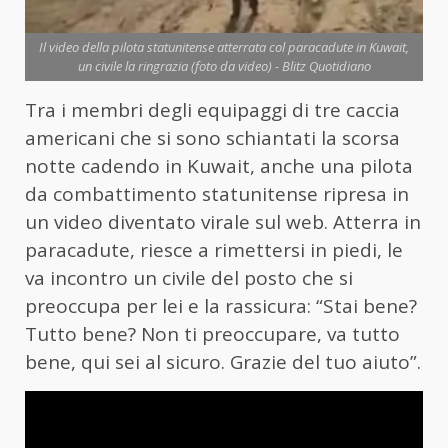
Il video della pilota statunitense atterrata col paracadute in Kuwait,
un civile la ringrazia (foto da video) - Blitz Quotidiano
Tra i membri degli equipaggi di tre caccia
americani che si sono schiantati la scorsa
notte cadendo in
Kuwait
, anche una pilota
da combattimento statunitense ripresa in
un video diventato virale sul web. Atterra in
paracadute, riesce a rimettersi in piedi, le
va incontro un civile del posto che si
preoccupa per lei e la rassicura: “Stai bene?
Tutto bene? Non ti preoccupare, va tutto
bene, qui sei al sicuro. Grazie del tuo aiuto”.