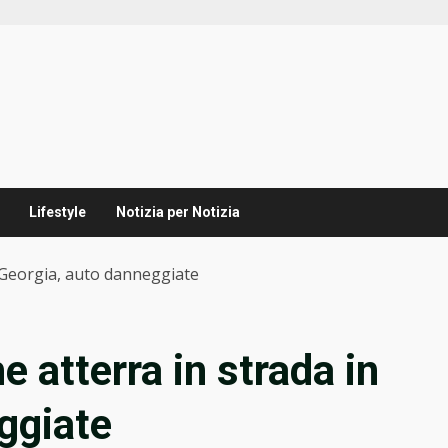
Lifestyle
Notizia per Notizia
in Georgia, auto danneggiate
he atterra in strada in
ggiate