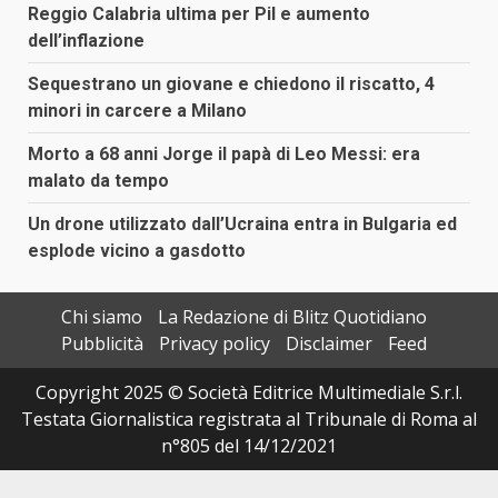
Reggio Calabria ultima per Pil e aumento
dell’inflazione
Sequestrano un giovane e chiedono il riscatto, 4
minori in carcere a Milano
Morto a 68 anni Jorge il papà di Leo Messi: era
malato da tempo
Un drone utilizzato dall’Ucraina entra in Bulgaria ed
esplode vicino a gasdotto
Chi siamo
La Redazione di Blitz Quotidiano
Pubblicità
Privacy policy
Disclaimer
Feed
Copyright 2025 © Società Editrice Multimediale S.r.l.
Testata Giornalistica registrata al Tribunale di Roma al
n°805 del 14/12/2021