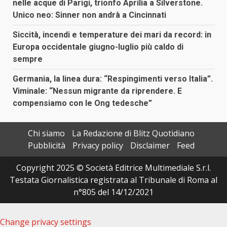
nelle acque di Parigi, trionfo Aprilia a Silverstone.
Unico neo: Sinner non andrà a Cincinnati
Siccità, incendi e temperature dei mari da record: in
Europa occidentale giugno-luglio più caldo di
sempre
Germania, la linea dura: “Respingimenti verso Italia”.
Viminale: “Nessun migrante da riprendere. E
compensiamo con le Ong tedesche”
Chi siamo
La Redazione di Blitz Quotidiano
Pubblicità
Privacy policy
Disclaimer
Feed
Copyright 2025 © Società Editrice Multimediale S.r.l.
Testata Giornalistica registrata al Tribunale di Roma al
n°805 del 14/12/2021
Change privacy settings