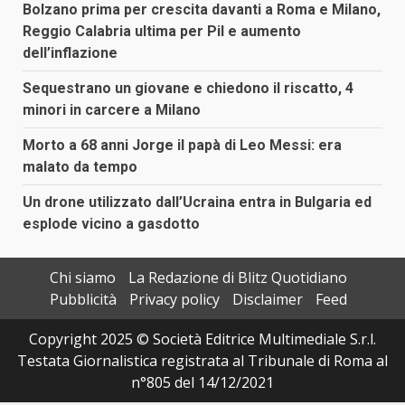
Bolzano prima per crescita davanti a Roma e Milano,
Reggio Calabria ultima per Pil e aumento
dell’inflazione
Sequestrano un giovane e chiedono il riscatto, 4
minori in carcere a Milano
Morto a 68 anni Jorge il papà di Leo Messi: era
malato da tempo
Un drone utilizzato dall’Ucraina entra in Bulgaria ed
esplode vicino a gasdotto
Chi siamo
La Redazione di Blitz Quotidiano
Pubblicità
Privacy policy
Disclaimer
Feed
Copyright 2025 © Società Editrice Multimediale S.r.l.
Testata Giornalistica registrata al Tribunale di Roma al
n°805 del 14/12/2021