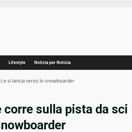
Lifestyle
Notizia per Notizia
sci e si lancia verso lo snowboarder
e corre sulla pista da sci
 snowboarder