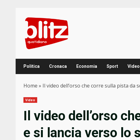
Skip
to
content
Politica
Cronaca
Economia
Sport
Video
Home
»
Il video dell’orso che corre sulla pista da 
Video
Il video dell’orso ch
e si lancia verso lo