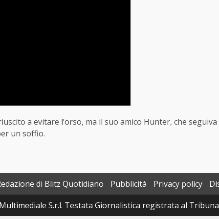
iuscito a evitare l’orso, ma il suo amico Hunter, che seguiva
per un soffio.
Redazione di Blitz Quotidiano
Pubblicità
Privacy policy
Di
Multimediale S.r.l. Testata Giornalistica registrata al Tribun