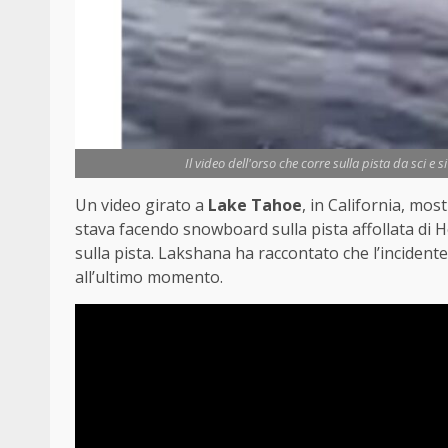
Il video dell'orso che corre sulla pista da sci e 
Un video girato a
Lake Tahoe
, in California, mo
stava facendo snowboard sulla pista affollata di 
sulla pista. Lakshana ha raccontato che l’incidente
all’ultimo momento.