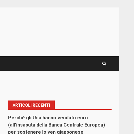
ARTICOLI RECENTI
Perché gli Usa hanno venduto euro
(all’insaputa della Banca Centrale Europea)
per sostenere lo yen giapponese