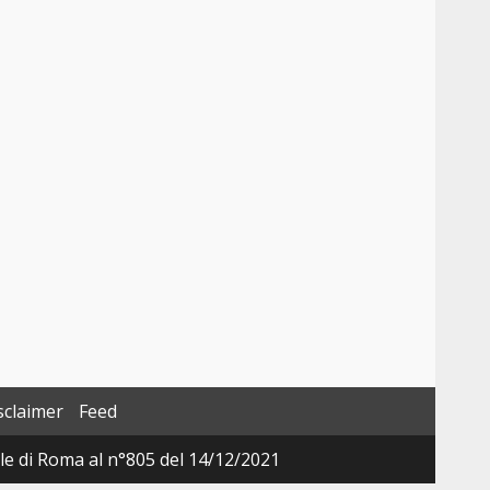
sclaimer
Feed
ale di Roma al n°805 del 14/12/2021