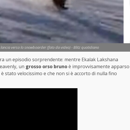
si lancia verso lo snowboarder (foto da video) - Blitz quotidiano
stra un episodio sorprendente: mentre Ekalak Lakshana
Heavenly, un
grosso orso bruno
è improvvisamente apparso
 è stato velocissimo e che non si è accorto di nulla fino