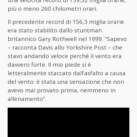
una velocità record di 159,52 miglia orarie,
più o meno 260 chilometri orari.
Il precedente record di 156,3 miglia orarie
era stato stabilito dallo stuntman
britannico Gary Rothwell nel 1999. “Sapevo
– racconta Davis allo Yorkshire Post – che
stavo andando veloce perché il vento era
davvero forte. Il mio piede si è
letteralmente staccato dall’asfalto a causa
del vento: è stata una sensazione che non
avevo mai provato prima, nemmeno in
allenamento”.