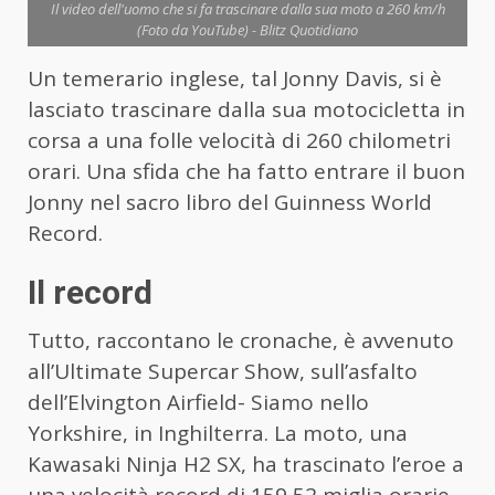
Il video dell'uomo che si fa trascinare dalla sua moto a 260 km/h
(Foto da YouTube) - Blitz Quotidiano
Un temerario inglese, tal Jonny Davis, si è
lasciato trascinare dalla sua motocicletta in
corsa a una folle velocità di 260 chilometri
orari. Una sfida che ha fatto entrare il buon
Jonny nel sacro libro del Guinness World
Record.
Il record
Tutto, raccontano le cronache, è avvenuto
all’Ultimate Supercar Show, sull’asfalto
dell’Elvington Airfield- Siamo nello
Yorkshire, in Inghilterra. La moto, una
Kawasaki Ninja H2 SX, ha trascinato l’eroe a