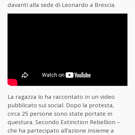
davanti alla sede di Leonardo a Brescia.
La ragazza lo ha raccontato in un video
pubblicato sui social. Dopo la protesta,
circa 25 persone sono state portate in
questura. Secondo Extinction Rebellion –
che ha partecipato all’azione insieme a