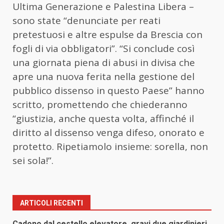
Ultima Generazione e Palestina Libera –
sono state “denunciate per reati
pretestuosi e altre espulse da Brescia con
fogli di via obbligatori”. “Si conclude così
una giornata piena di abusi in divisa che
apre una nuova ferita nella gestione del
pubblico dissenso in questo Paese” hanno
scritto, promettendo che chiederanno
“giustizia, anche questa volta, affinché il
diritto al dissenso venga difeso, onorato e
protetto. Ripetiamolo insieme: sorella, non
sei sola!”.
ARTICOLI RECENTI
Cadono dal cestello elevatore, gravi due giardinieri