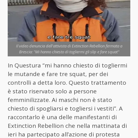
Il video denuncia dell'attivista di Extinction Rebellion fermata a
Brescia: "Mi hanno chiesto di togliermi gli slip e fare squat"
In Questura “mi hanno chiesto di togliermi
le mutande e fare tre squat, per dei
controlli a detta loro. Questo trattamento
è stato riservato solo a persone
femminilizzate. Ai maschi non è stato
chiesto di spogliarsi e togliersi i vestiti”. A
raccontarlo è una delle manifestanti di
Extinction Rebellion che nella mattinata di
ieri ha partecipato all’azione di protesta