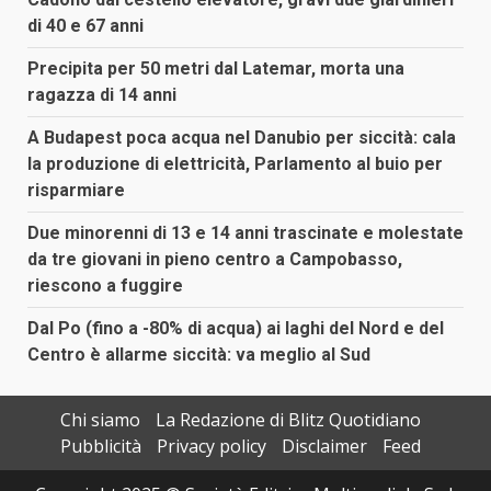
di 40 e 67 anni
Precipita per 50 metri dal Latemar, morta una
ragazza di 14 anni
A Budapest poca acqua nel Danubio per siccità: cala
la produzione di elettricità, Parlamento al buio per
risparmiare
Due minorenni di 13 e 14 anni trascinate e molestate
da tre giovani in pieno centro a Campobasso,
riescono a fuggire
Dal Po (fino a -80% di acqua) ai laghi del Nord e del
Centro è allarme siccità: va meglio al Sud
Chi siamo
La Redazione di Blitz Quotidiano
Pubblicità
Privacy policy
Disclaimer
Feed