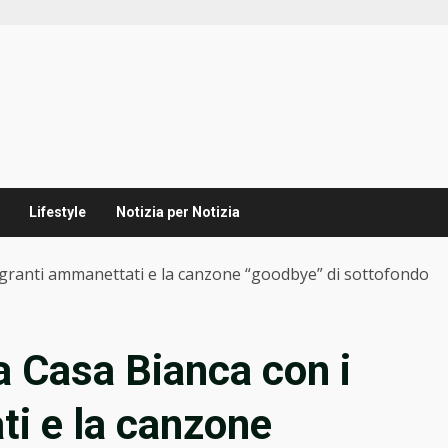
Lifestyle
Notizia per Notizia
migranti ammanettati e la canzone “goodbye” di sottofondo
la Casa Bianca con i
i e la canzone