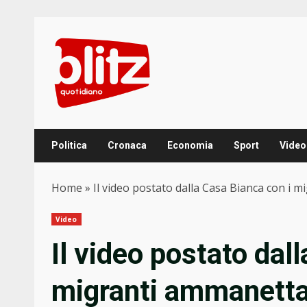
Skip
to
content
Politica
Cronaca
Economia
Sport
Video
Home
»
Il video postato dalla Casa Bianca con i 
Video
Il video postato dal
migranti ammanettat