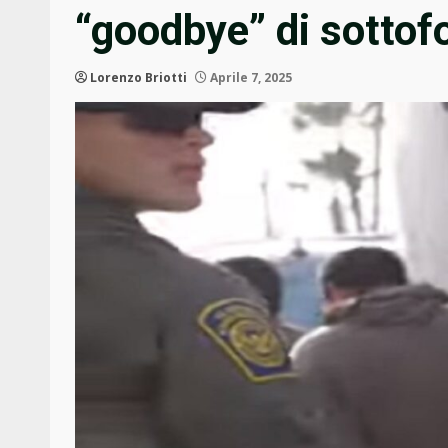
“goodbye” di sottof
Lorenzo Briotti
Aprile 7, 2025