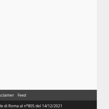
sclaimer
Feed
ale di Roma al n°805 del 14/12/2021