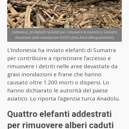
Indonesia, gli elefanti reclutati per rimuovere le macerie a Sumatra
devastata dalle inondazioni VIDEO (foto Ansa-Blitzquotidiano)
L’Indonesia ha inviato elefanti di Sumatra
per contribuire a ripristinare l’accesso e
rimuovere i detriti nelle aree devastate da
gravi inondazioni e frane che hanno
causato oltre 1.200 morti o dispersi. Lo
hanno dichiarato le autorità del paese
asiatico. Lo riporta l’agenzia turca Anadolu.
Quattro elefanti addestrati
per rimuovere alberi caduti