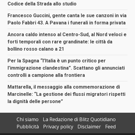
Codice della Strada allo studio
Francesco Guccini, gente canta le sue canzoni in via
Paolo Fabbri 43. A Pavana i funerali in forma privata
Ancora caldo intenso al Centro-Sud, al Nord veloci e
forti temporali con rare grandinate: le città da
bollino rosso calano a 21
Per la Spagna “l’Italia è un punto critico per
l’immigrazione clandestina”. Scattano gli annunciati
controlli a campione alla frontiera
Mattarella, il messaggio alla commemorazione di
Marcinelle: “La gestione dei flussi migratori rispetti
la dignità delle persone”
Chi siamo
La Redazione di Blitz Quotidiano
Pubblicità
Privacy policy
Disclaimer
Feed