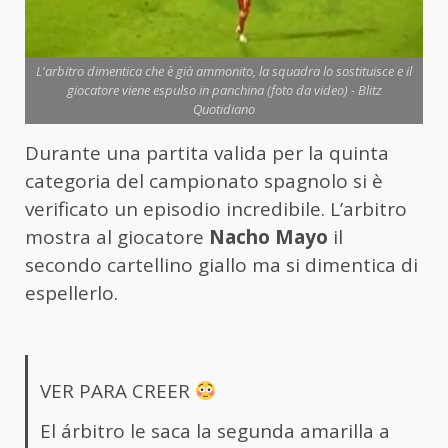
L'arbitro dimentica che è già ammonito, la squadra lo sostituisce e il
giocatore viene espulso in panchina (foto da video) - Blitz
Quotidiano
Durante una partita valida per la quinta
categoria del campionato spagnolo si è
verificato un episodio incredibile. L’arbitro
mostra al giocatore
Nacho Mayo
il
secondo cartellino giallo ma si dimentica di
espellerlo.
VER PARA CREER
El árbitro le saca la segunda amarilla a