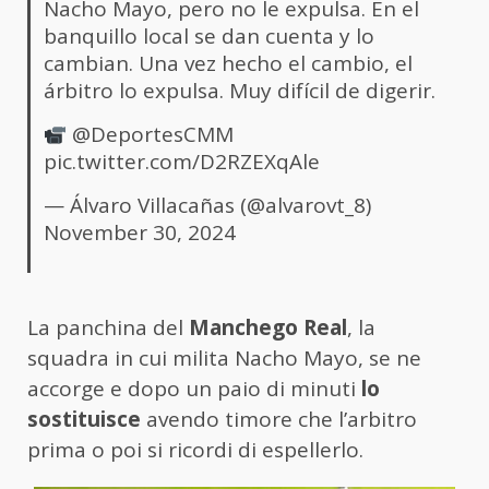
Nacho Mayo, pero no le expulsa. En el
banquillo local se dan cuenta y lo
cambian. Una vez hecho el cambio, el
árbitro lo expulsa. Muy difícil de digerir.
@DeportesCMM
pic.twitter.com/D2RZEXqAle
— Álvaro Villacañas (@alvarovt_8)
November 30, 2024
La panchina del
Manchego Real
, la
squadra in cui milita Nacho Mayo, se ne
accorge e dopo un paio di minuti
lo
sostituisce
avendo timore che l’arbitro
prima o poi si ricordi di espellerlo.