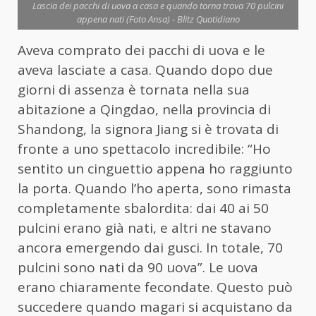
Lascia dei pacchi di uova a casa e quando torna trova 70 pulcini
appena nati (Foto Ansa) - Blitz Quotidiano
Aveva comprato dei pacchi di uova e le
aveva lasciate a casa. Quando dopo due
giorni di assenza è tornata nella sua
abitazione a Qingdao, nella provincia di
Shandong, la signora Jiang si è trovata di
fronte a uno spettacolo incredibile: “Ho
sentito un cinguettio appena ho raggiunto
la porta. Quando l’ho aperta, sono rimasta
completamente sbalordita: dai 40 ai 50
pulcini erano già nati, e altri ne stavano
ancora emergendo dai gusci. In totale, 70
pulcini sono nati da 90 uova”. Le uova
erano chiaramente fecondate. Questo può
succedere quando magari si acquistano da