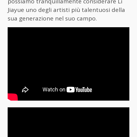
possiamo tranquillamente considerare Li
Jiayue uno degli artisti più talentuosi della
sua generazione nel suo campo.