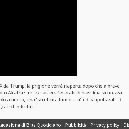
da Trump: la prigione verrà riaperta dopo che a breve
inito Alcatraz, un ex carcere federale di massima sicurezza
solo a nuoto, una “struttura fantastica” ed ha ipotizzato di
rati clandestini”.
Redazione di Blitz Quotidiano
Pubblicità
Privacy policy
Di