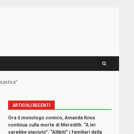
ntastica”
ARTICOLI RECENTI
Ora il monologo comico, Amanda Knox
continua sulla morte di Meredith. “A lei
sarebbe piaciuto”. “Allibiti” i familiari della