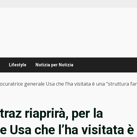
Lifestyle
Notizia per Notizia
procuratrice generale Usa che l’ha visitata è una “struttura fa
raz riaprirà, per la
e Usa che l’ha visitata è