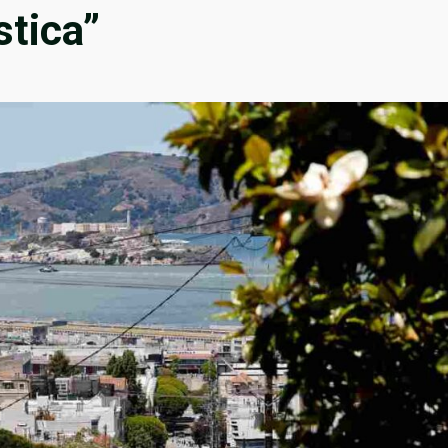
stica”