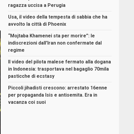
ragazza uccisa a Perugia
Usa, il video della tempesta di sabbia che ha
avvolto la città di Phoenix
“Mojtaba Khamenei sta per morire”: le
indiscrezioni dall’Iran non confermate dal
regime
Il video del pilota malese fermato alla dogana
in Indonesia: trasportava nel bagaglio 70mila
pasticche di ecstasy
Piccoli jihadisti crescono: arrestato 16enne
per propaganda Isis e antisemita. Era in
vacanza coi suoi