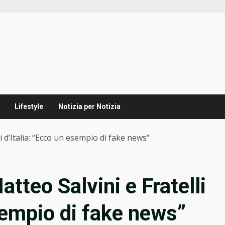
Lifestyle
Notizia per Notizia
li d’Italia: “Ecco un esempio di fake news”
atteo Salvini e Fratelli
sempio di fake news”