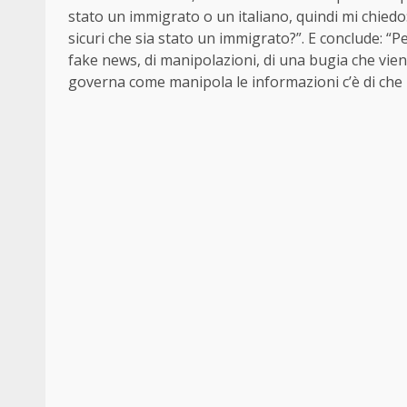
stato un immigrato o un italiano, quindi mi chiedo: 
sicuri che sia stato un immigrato?”. E conclude: “
fake news, di manipolazioni, di una bugia che vien
governa come manipola le informazioni c’è di che 