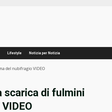
Lifestyle
Notizia per Notizia
ima del nubifragio VIDEO
 scarica di fulmini
o VIDEO