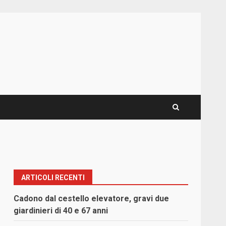
ARTICOLI RECENTI
Cadono dal cestello elevatore, gravi due
giardinieri di 40 e 67 anni