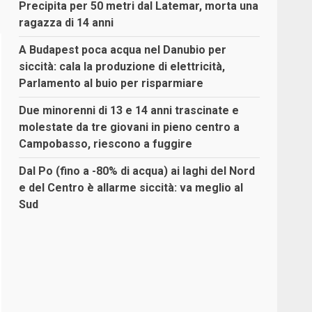
Precipita per 50 metri dal Latemar, morta una
ragazza di 14 anni
A Budapest poca acqua nel Danubio per
siccità: cala la produzione di elettricità,
Parlamento al buio per risparmiare
Due minorenni di 13 e 14 anni trascinate e
molestate da tre giovani in pieno centro a
Campobasso, riescono a fuggire
Dal Po (fino a -80% di acqua) ai laghi del Nord
e del Centro è allarme siccità: va meglio al
Sud