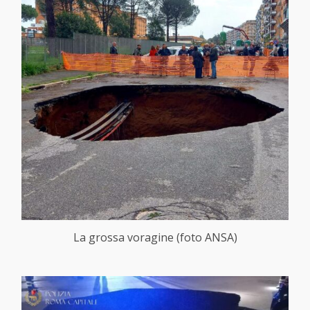
La grossa voragine (foto ANSA)