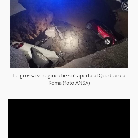
La grossa voragine che si è aperta al Quadraro a
Roma (foto ANSA)