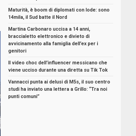
Maturità, è boom di diplomati con lode: sono
14mila, il Sud batte il Nord
Martina Carbonaro uccisa a 14 anni,
braccialetto elettronico e divieto di
avvicinamento alla famiglia dell’ex per i
genitori
Il video choc dell’influencer messicano che
viene ucciso durante una diretta su Tik Tok
Vannacci punta ai delusi di M5s, il suo centro
studi ha inviato una lettera a Grillo: “Tra noi
punti comuni”