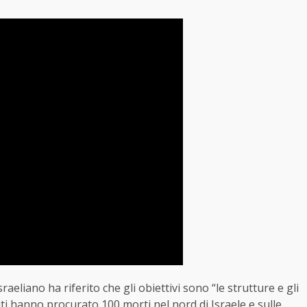
aeliano ha riferito che gli obiettivi sono “le strutture e gli
ciiti hanno procurato 100 morti nel nord di Israele e sulle