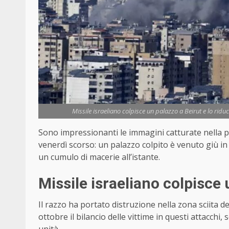
Missile israeliano colpisce un palazzo a Beirut e lo rid
Sono impressionanti le immagini catturate nella per
venerdì scorso: un palazzo colpito è venuto giù in
un cumulo di macerie all’istante.
Missile israeliano colpisce 
Il razzo ha portato distruzione nella zona sciita de
ottobre il bilancio delle vittime in questi attacchi, 