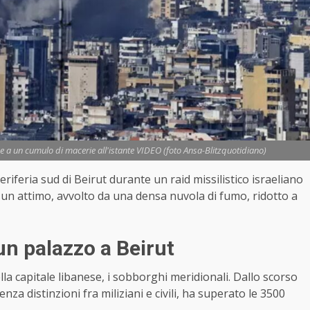
uce a un cumulo di macerie all'istante VIDEO (foto Ansa-Blitzquotidiano)
iferia sud di Beirut durante un raid missilistico israeliano
 un attimo, avvolto da una densa nuvola di fumo, ridotto a
un palazzo a Beirut
lla capitale libanese, i sobborghi meridionali. Dallo scorso
senza distinzioni fra miliziani e civili, ha superato le 3500