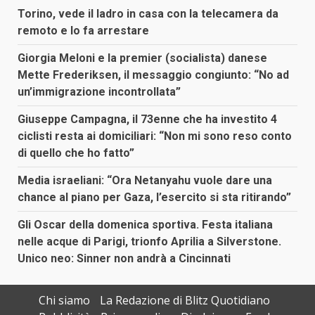
Torino, vede il ladro in casa con la telecamera da
remoto e lo fa arrestare
Giorgia Meloni e la premier (socialista) danese
Mette Frederiksen, il messaggio congiunto: “No ad
un’immigrazione incontrollata”
Giuseppe Campagna, il 73enne che ha investito 4
ciclisti resta ai domiciliari: “Non mi sono reso conto
di quello che ho fatto”
Media israeliani: “Ora Netanyahu vuole dare una
chance al piano per Gaza, l’esercito si sta ritirando”
Gli Oscar della domenica sportiva. Festa italiana
nelle acque di Parigi, trionfo Aprilia a Silverstone.
Unico neo: Sinner non andrà a Cincinnati
Chi siamo
La Redazione di Blitz Quotidiano