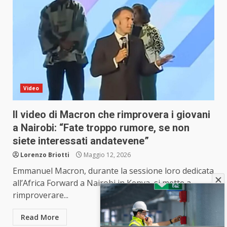
Video
Il video di Macron che rimprovera i giovani
a Nairobi: “Fate troppo rumore, se non
siete interessati andatevene”
Lorenzo Briotti
Maggio 12, 2026
Emmanuel Macron, durante la sessione loro dedicata
all’Africa Forward a Nairobi in Kenya, si mette a
rimproverare...
Read More