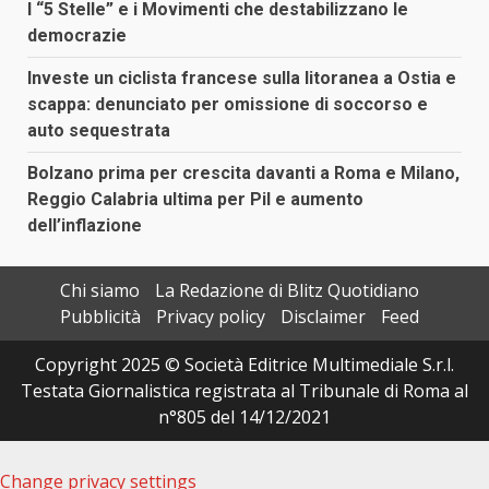
I “5 Stelle” e i Movimenti che destabilizzano le
democrazie
Investe un ciclista francese sulla litoranea a Ostia e
scappa: denunciato per omissione di soccorso e
auto sequestrata
Bolzano prima per crescita davanti a Roma e Milano,
Reggio Calabria ultima per Pil e aumento
dell’inflazione
Chi siamo
La Redazione di Blitz Quotidiano
Pubblicità
Privacy policy
Disclaimer
Feed
Copyright 2025 © Società Editrice Multimediale S.r.l.
Testata Giornalistica registrata al Tribunale di Roma al
n°805 del 14/12/2021
Change privacy settings