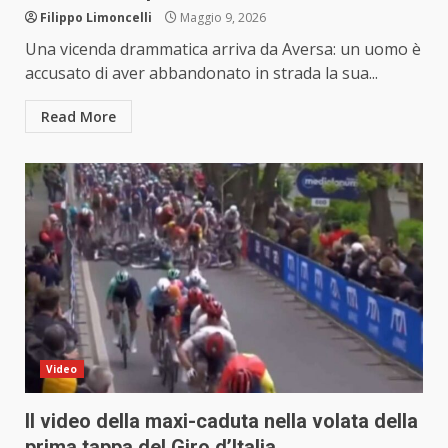
Filippo Limoncelli
Maggio 9, 2026
Una vicenda drammatica arriva da Aversa: un uomo è
accusato di aver abbandonato in strada la sua...
Read More
Video
Il video della maxi-caduta nella volata della
prima tappa del Giro d’Italia