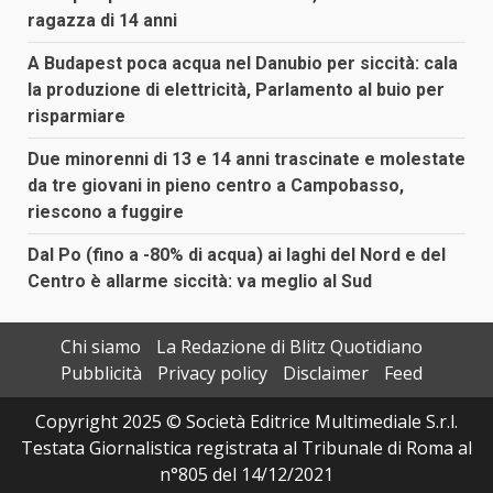
ragazza di 14 anni
A Budapest poca acqua nel Danubio per siccità: cala
la produzione di elettricità, Parlamento al buio per
risparmiare
Due minorenni di 13 e 14 anni trascinate e molestate
da tre giovani in pieno centro a Campobasso,
riescono a fuggire
Dal Po (fino a -80% di acqua) ai laghi del Nord e del
Centro è allarme siccità: va meglio al Sud
Chi siamo
La Redazione di Blitz Quotidiano
Pubblicità
Privacy policy
Disclaimer
Feed
Copyright 2025 © Società Editrice Multimediale S.r.l.
Testata Giornalistica registrata al Tribunale di Roma al
n°805 del 14/12/2021