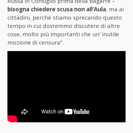
Russa in Consiglio prima della bagarre –
bisogna chiedere scusa non all’Aula
, ma ai
cittadini, perché stiamo sprecando questo
tempo in cui dovremmo discutere di altre
cose, molto più importanti che un’ inutile
mozione di censura”.