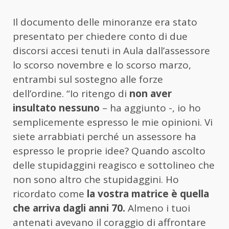
Il documento delle minoranze era stato
presentato per chiedere conto di due
discorsi accesi tenuti in Aula dall’assessore
lo scorso novembre e lo scorso marzo,
entrambi sul sostegno alle forze
dell’ordine. “Io ritengo di
non aver
insultato nessuno
– ha aggiunto -, io ho
semplicemente espresso le mie opinioni. Vi
siete arrabbiati perché un assessore ha
espresso le proprie idee? Quando ascolto
delle stupidaggini reagisco e sottolineo che
non sono altro che stupidaggini. Ho
ricordato come
la vostra matrice è quella
che arriva dagli anni 70.
Almeno i tuoi
antenati avevano il coraggio di affrontare