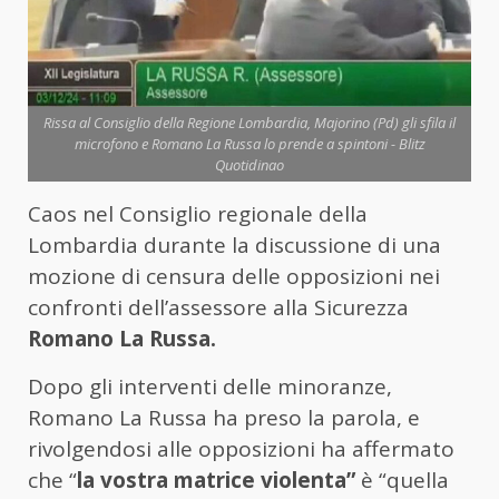
Rissa al Consiglio della Regione Lombardia, Majorino (Pd) gli sfila il
microfono e Romano La Russa lo prende a spintoni - Blitz
Quotidinao
Caos nel Consiglio regionale della
Lombardia durante la discussione di una
mozione di censura delle opposizioni nei
confronti dell’assessore alla Sicurezza
Romano La Russa.
Dopo gli interventi delle minoranze,
Romano La Russa ha preso la parola, e
rivolgendosi alle opposizioni ha affermato
che “
la vostra matrice violenta”
è “quella