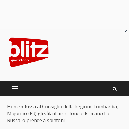
×
Skip
to
content
PRIMARY
MENU
Home
»
Rissa al Consiglio della Regione Lombardia,
Majorino (Pd) gli sfila il microfono e Romano La
Russa lo prende a spintoni