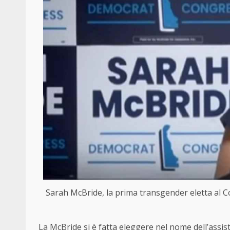
Sarah McBride, la prima transgender eletta al Co
La McBride si è fatta eleggere nel nome dell’assiste