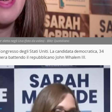
eletta negli Usa (foto da video) - Blitz Quotidiano
Congresso degli Stati Uniti. La candidata democratica, 34
amera battendo il repubblicano John Whalem III.