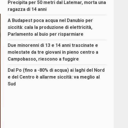
Precipita per 50 metri dal Latemar, morta una
ragazza di 14 anni
A Budapest poca acqua nel Danubio per
siccità: cala la produzione di elettricità,
Parlamento al buio per risparmiare
Due minorenni di 13 e 14 anni trascinate e
molestate da tre giovani in pieno centro a
Campobasso, riescono a fuggire
Dal Po (fino a -80% di acqua) ai laghi del Nord
e del Centro è allarme siccità: va meglio al
Sud