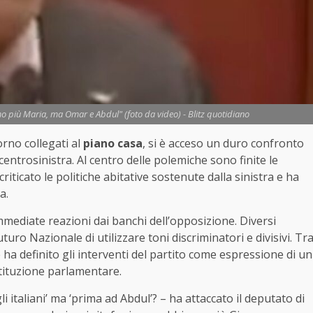
o più Maria, ma Omar e Abdul" (foto da video) - Blitz quotidiano
orno collegati al
piano casa
, si è acceso un duro confronto
 centrosinistra. Al centro delle polemiche sono finite le
iticato le politiche abitative sostenute dalla sinistra e ha
a.
ediate reazioni dai banchi dell’opposizione. Diversi
ro Nazionale di utilizzare toni discriminatori e divisivi. Tr
e ha definito gli interventi del partito come espressione di un
stituzione parlamentare.
i italiani’ ma ‘prima ad Abdul’? – ha attaccato il deputato di