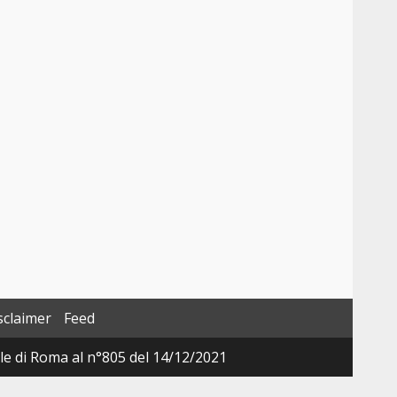
sclaimer
Feed
ale di Roma al n°805 del 14/12/2021