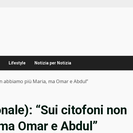
Lifestyle
Notizia per Notizia
non abbiamo più Maria, ma Omar e Abdul”
ale): “Sui citofoni non
 ma Omar e Abdul”