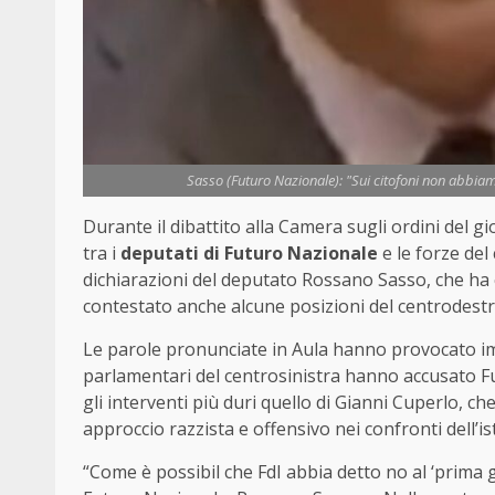
Sasso (Futuro Nazionale): "Sui citofoni non abbiam
Durante il dibattito alla Camera sugli ordini del gi
tra i
deputati di Futuro Nazionale
e le forze del
dichiarazioni del deputato Rossano Sasso, che ha cr
contestato anche alcune posizioni del centrodestr
Le parole pronunciate in Aula hanno provocato imm
parlamentari del centrosinistra hanno accusato Futu
gli interventi più duri quello di Gianni Cuperlo, ch
approccio razzista e offensivo nei confronti dell’i
“Come è possibil che FdI abbia detto no al ‘prima gl