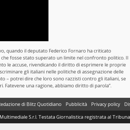
vo, quando il deputato Federico Fornaro ha criticato
he fosse stato superato un limite nel confronto politico. Il
o le accuse, rivendicando il diritto di esprimere le proprie
scriminare gli italiani nelle politiche di assegnazione delle
 – potrei dire che loro sono razzisti contro gli italiani, se
ri. Fatevene una ragione, abbiamo diritto di parola”.
Redazione di Blitz Quotidiano
Pubblicità
Privacy policy
Di
Multimediale S.r.l. Testata Giornalistica registrata al Tribun