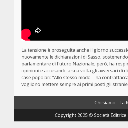
La tensione è proseguita anche il giorno successi
nuovamente le dichiarazioni di Sasso, sostenendo c
parlamentare di Futuro Nazionale, però, ha respint
opinioni e accusando a sua volta gli avversari di di
case popolari: “Allo stesso modo – ha contrattaccato
vogliono mettere sempre ai primi posti gli stranie
Chi siamo
La 
Copyright 2025 © Società Editrice 