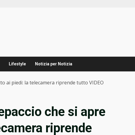
Lifestyle
Notizia per Notizia
tto ai piedi: la telecamera riprende tutto VIDEO
epaccio che si apre
elecamera riprende