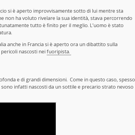
cio si è aperto improvvisamente sotto di lui mentre sta
he non ha voluto rivelare la sua identità, stava percorrendo
tunatamente tutto è finito per il meglio. L’uomo è stato
atura.
alia anche in Francia si è aperto ora un dibattito sulla
 pericoli nascosti nei
fuoripista.
rofonda e di grandi dimensioni. Come in questo caso, spesso
 sono infatti nascosti da un sottile e precario strato nevoso