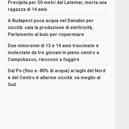
Precipita per 50 metri dal Latemar, morta una
ragazza di 14 anni
A Budapest poca acqua nel Danubio per
siccità: cala la produzione di elettricità,
Parlamento al buio per risparmiare
Due minorenni di 13 e 14 anni trascinate e
molestate da tre giovani in pieno centro a
Campobasso, riescono a fuggire
Dal Po (fino a -80% di acqua) ai laghi del Nord
e del Centro è allarme siccità: va meglio al
Sud