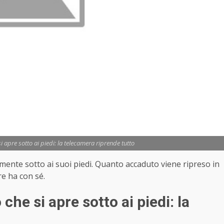
i apre sotto ai piedi: la telecamera riprende tutto
mente sotto ai suoi piedi. Quanto accaduto viene ripreso in
re ha con sé.
che si apre sotto ai piedi: la