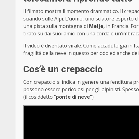
Il filmato mostra il momento drammatico. Il crepac
sciando sulle Alpi. L’uomo, uno sciatore esperto c
una pista sulla montagna di
Meije,
in Francia. For
tirato su dai suoi amici con una corda e un’imbrac
Il video è diventato virale. Come accaduto già in It
fragilità della neve in questo periodo ed anche dei
Cos’è un crepaccio
Con crepaccio si indica in genere una fenditura p
possono essere pericolosi per gli alpinisti. Spesso
(il cosiddetto “
ponte di neve”
).