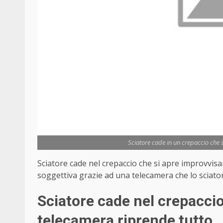
Sciatore cade in un crepaccio che s
Sciatore cade nel crepaccio che si apre improvvisa
soggettiva grazie ad una telecamera che lo sciato
Sciatore cade nel crepaccio 
telecamera riprende tutto