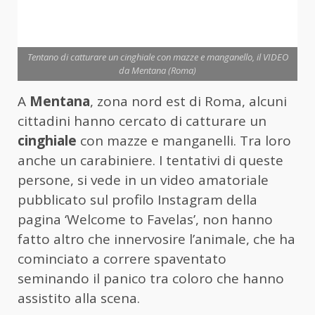
Tentano di catturare un cinghiale con mazze e manganello, il VIDEO
da Mentana (Roma)
A
Mentana
, zona nord est di Roma, alcuni
cittadini hanno cercato di catturare un
cinghiale
con mazze e manganelli. Tra loro
anche un carabiniere. I tentativi di queste
persone, si vede in un video amatoriale
pubblicato sul profilo Instagram della
pagina ‘Welcome to Favelas’, non hanno
fatto altro che innervosire l’animale, che ha
cominciato a correre spaventato
seminando il panico tra coloro che hanno
assistito alla scena.