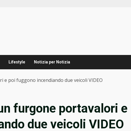
Lifestyle
Notizia per Notizia
i e poi fuggono incendiando due veicoli VIDEO
un furgone portavalori e
ando due veicoli VIDEO