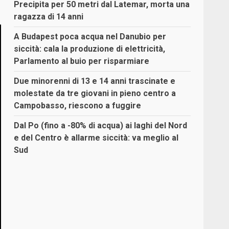
Precipita per 50 metri dal Latemar, morta una
ragazza di 14 anni
A Budapest poca acqua nel Danubio per
siccità: cala la produzione di elettricità,
Parlamento al buio per risparmiare
Due minorenni di 13 e 14 anni trascinate e
molestate da tre giovani in pieno centro a
Campobasso, riescono a fuggire
Dal Po (fino a -80% di acqua) ai laghi del Nord
e del Centro è allarme siccità: va meglio al
Sud