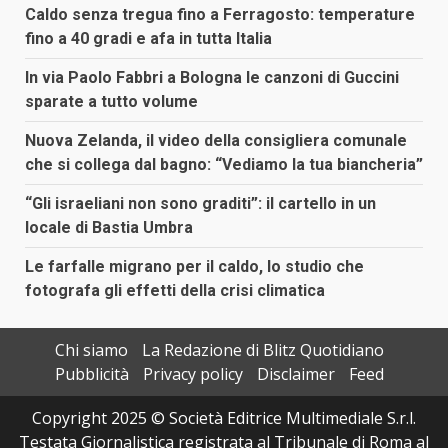
Caldo senza tregua fino a Ferragosto: temperature
fino a 40 gradi e afa in tutta Italia
In via Paolo Fabbri a Bologna le canzoni di Guccini
sparate a tutto volume
Nuova Zelanda, il video della consigliera comunale
che si collega dal bagno: “Vediamo la tua biancheria”
“Gli israeliani non sono graditi”: il cartello in un
locale di Bastia Umbra
Le farfalle migrano per il caldo, lo studio che
fotografa gli effetti della crisi climatica
Chi siamo
La Redazione di Blitz Quotidiano
Pubblicità
Privacy policy
Disclaimer
Feed
Copyright 2025 © Società Editrice Multimediale S.r.l.
Testata Giornalistica registrata al Tribunale di Roma al