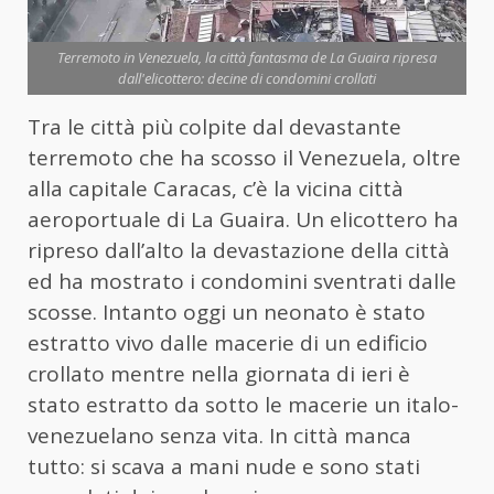
Terremoto in Venezuela, la città fantasma de La Guaira ripresa
dall'elicottero: decine di condomini crollati
Tra le città più colpite dal devastante
terremoto che ha scosso il Venezuela, oltre
alla capitale Caracas, c’è la vicina città
aeroportuale di La Guaira. Un elicottero ha
ripreso dall’alto la devastazione della città
ed ha mostrato i condomini sventrati dalle
scosse. Intanto oggi un neonato è stato
estratto vivo dalle macerie di un edificio
crollato mentre nella giornata di ieri è
stato estratto da sotto le macerie un italo-
venezuelano senza vita. In città manca
tutto: si scava a mani nude e sono stati