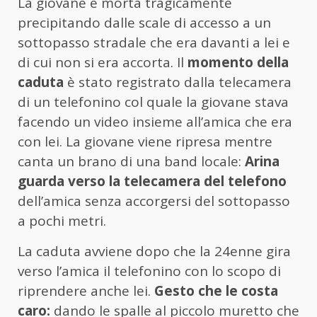
La giovane è morta tragicamente
precipitando dalle scale di accesso a un
sottopasso stradale che era davanti a lei e
di cui non si era accorta. Il
momento della
caduta
è stato registrato dalla telecamera
di un telefonino col quale la giovane stava
facendo un video insieme all’amica che era
con lei. La giovane viene ripresa mentre
canta un brano di una band locale:
Arina
guarda verso la telecamera del telefono
dell’amica senza accorgersi del sottopasso
a pochi metri.
La caduta avviene dopo che la 24enne gira
verso l’amica il telefonino con lo scopo di
riprendere anche lei.
Gesto che le costa
caro:
dando le spalle al piccolo muretto che