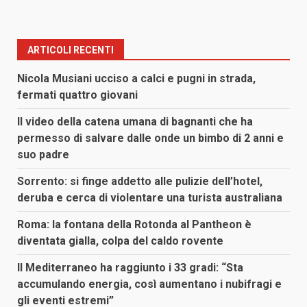
ARTICOLI RECENTI
Nicola Musiani ucciso a calci e pugni in strada,
fermati quattro giovani
Il video della catena umana di bagnanti che ha
permesso di salvare dalle onde un bimbo di 2 anni e
suo padre
Sorrento: si finge addetto alle pulizie dell’hotel,
deruba e cerca di violentare una turista australiana
Roma: la fontana della Rotonda al Pantheon è
diventata gialla, colpa del caldo rovente
Il Mediterraneo ha raggiunto i 33 gradi: “Sta
accumulando energia, così aumentano i nubifragi e
gli eventi estremi”