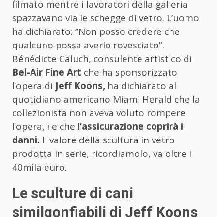
filmato mentre i lavoratori della galleria
spazzavano via le schegge di vetro. L’uomo
ha dichiarato: “Non posso credere che
qualcuno possa averlo rovesciato”.
Bénédicte Caluch, consulente artistico di
Bel-Air Fine Art
che ha sponsorizzato
l’opera di
Jeff Koons,
ha dichiarato al
quotidiano americano Miami Herald che la
collezionista non aveva voluto rompere
l’opera, i e che
l’assicurazione coprirà i
danni.
ll valore della scultura in vetro
prodotta in serie, ricordiamolo, va oltre i
40mila euro.
Le sculture di cani
similgonfiabili di Jeff Koons