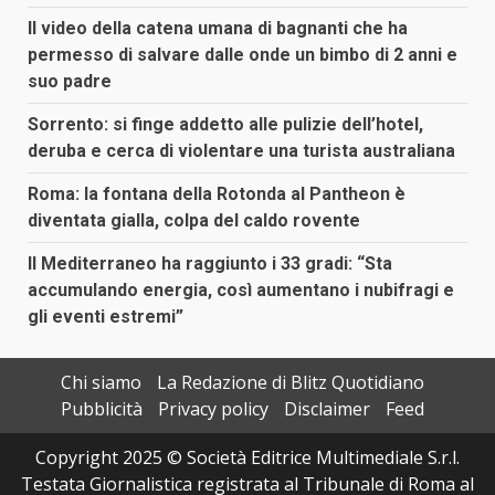
Il video della catena umana di bagnanti che ha
permesso di salvare dalle onde un bimbo di 2 anni e
suo padre
Sorrento: si finge addetto alle pulizie dell’hotel,
deruba e cerca di violentare una turista australiana
Roma: la fontana della Rotonda al Pantheon è
diventata gialla, colpa del caldo rovente
Il Mediterraneo ha raggiunto i 33 gradi: “Sta
accumulando energia, così aumentano i nubifragi e
gli eventi estremi”
Chi siamo
La Redazione di Blitz Quotidiano
Pubblicità
Privacy policy
Disclaimer
Feed
Copyright 2025 © Società Editrice Multimediale S.r.l.
Testata Giornalistica registrata al Tribunale di Roma al