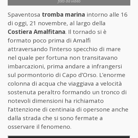
foto da video
Spaventosa
tromba marina
intorno alle 16
di oggi, 21 novembre, al largo della
Costiera Amalfitana
. Il tornado si è
formato poco prima di Amalfi
attraversando l’interso specchio di mare
nel quale per fortuna non transitavano
imbarcazioni, prima andare a infrangersi
sul pormontorio di Capo d’Orso. L’enorme
colonna di acqua che viaggiava a velocità
sostenuta peraltro formando un tronco di
notevoli dimensioni ha richiamato
l’attenzione di centinaia di opersone anche
dalla strada che si sono fermate a
osservare il fenomeno.