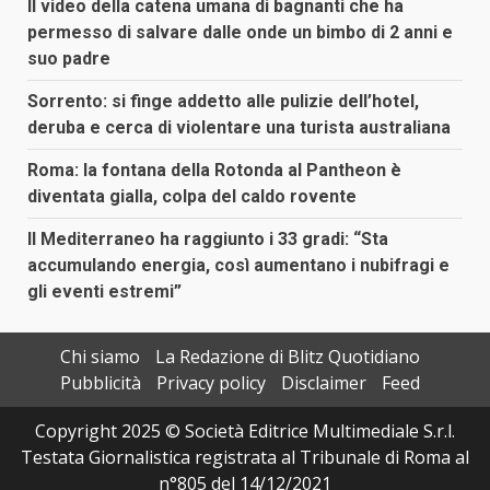
Il video della catena umana di bagnanti che ha
permesso di salvare dalle onde un bimbo di 2 anni e
suo padre
Sorrento: si finge addetto alle pulizie dell’hotel,
deruba e cerca di violentare una turista australiana
Roma: la fontana della Rotonda al Pantheon è
diventata gialla, colpa del caldo rovente
Il Mediterraneo ha raggiunto i 33 gradi: “Sta
accumulando energia, così aumentano i nubifragi e
gli eventi estremi”
Chi siamo
La Redazione di Blitz Quotidiano
Pubblicità
Privacy policy
Disclaimer
Feed
Copyright 2025 © Società Editrice Multimediale S.r.l.
Testata Giornalistica registrata al Tribunale di Roma al
n°805 del 14/12/2021