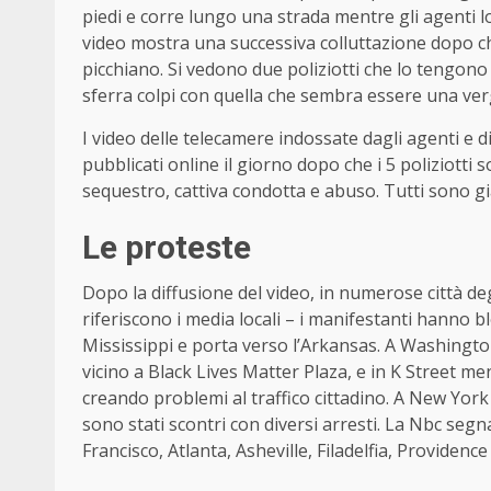
piedi e corre lungo una strada mentre gli agenti l
video mostra una successiva colluttazione dopo c
picchiano. Si vedono due poliziotti che lo tengono
sferra colpi con quella che sembra essere una ver
I video delle telecamere indossate dagli agenti e d
pubblicati online il giorno dopo che i 5 poliziotti
sequestro, cattiva condotta e abuso. Tutti sono già 
Le proteste
Dopo la diffusione del video, in numerose città de
riferiscono i media locali – i manifestanti hanno bl
Mississippi e porta verso l’Arkansas. A Washingto
vicino a Black Lives Matter Plaza, e in K Street 
creando problemi al traffico cittadino. A New York
sono stati scontri con diversi arresti. La Nbc se
Francisco, Atlanta, Asheville, Filadelfia, Providence