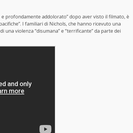
o e profondamente addolorato” dopo aver visto il filmato, è
acifiche”. I familiari di Nichols, che hanno ricevuto una
 di una violenza “disumana” e “terrificante” da parte dei