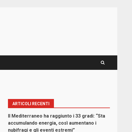
ARTICOLI RECENTI
Il Mediterraneo ha raggiunto i 33 gradi: “Sta
accumulando energia, così aumentano i
nubifragi e gli eventi estremi”