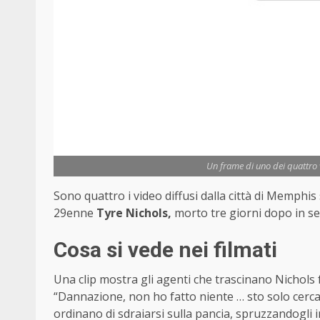
Un frame di uno dei quattro 
Sono quattro i video diffusi dalla città di Memphi
29enne
Tyre Nichols,
morto tre giorni dopo in seg
Cosa si vede nei filmati
Una clip mostra gli agenti che trascinano Nichols 
“Dannazione, non ho fatto niente … sto solo cerca
ordinano di sdraiarsi sulla pancia, spruzzandogli in