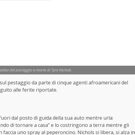
video del pestaggio a morte di Tyre Nichols
s sul pestaggio da parte di cinque agenti afroamericani del
uito alle ferite riportate.
fuori dal posto di guida della sua auto mentre urla:
ndo di tornare a casa” e lo costringono a terra mentre gli
 faccia uno spray al peperoncino. Nichols si libera, si alza in