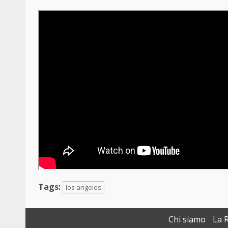
Tags:
los angeles
Chi siamo
La 