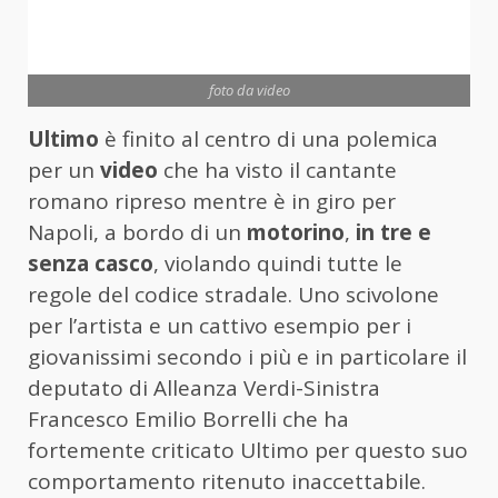
foto da video
Ultimo
è finito al centro di una polemica
per un
video
che ha visto il cantante
romano ripreso mentre è in giro per
Napoli, a bordo di un
motorino
,
in tre e
senza casco
, violando quindi tutte le
regole del codice stradale. Uno scivolone
per l’artista e un cattivo esempio per i
giovanissimi secondo i più e in particolare il
deputato di Alleanza Verdi-Sinistra
Francesco Emilio Borrelli che ha
fortemente criticato Ultimo per questo suo
comportamento ritenuto inaccettabile.