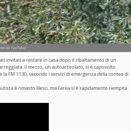
Foto da YouTube)
tati invitati a restare in casa dopo il ribaltamento di un
carreggiata. Il mezzo, un autoarticolato, si è capovolto
 e la FM 1130, secondo i servizi di emergenza della contea di
’autista è rimasto illeso, ma l’area si è rapidamente riempita