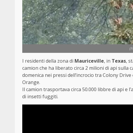
(
I residenti della zona di
Mauriceville
, in
Texas
, s
camion che ha liberato circa 2 milioni di api sulla 
domenica nei pressi dell’incrocio tra Colony Drive
Orange.
Il camion trasportava circa 50.000 libbre di api e l
di insetti fuggiti.