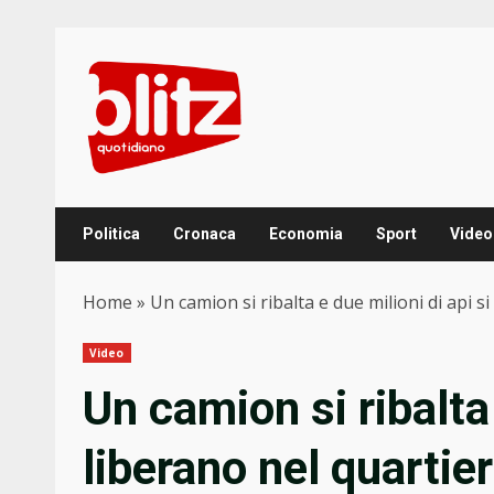
Skip
to
content
Politica
Cronaca
Economia
Sport
Video
Home
»
Un camion si ribalta e due milioni di api si
Video
Un camion si ribalta 
liberano nel quartier