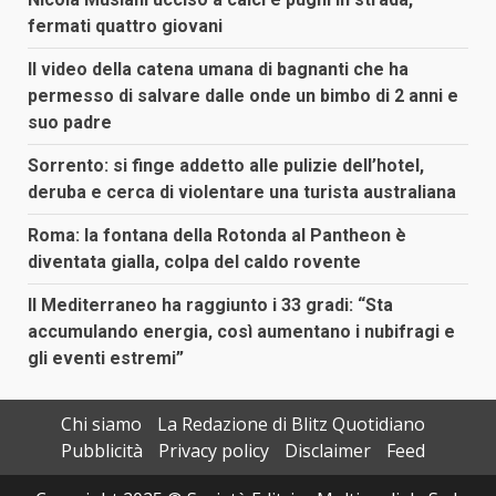
fermati quattro giovani
Il video della catena umana di bagnanti che ha
permesso di salvare dalle onde un bimbo di 2 anni e
suo padre
Sorrento: si finge addetto alle pulizie dell’hotel,
deruba e cerca di violentare una turista australiana
Roma: la fontana della Rotonda al Pantheon è
diventata gialla, colpa del caldo rovente
Il Mediterraneo ha raggiunto i 33 gradi: “Sta
accumulando energia, così aumentano i nubifragi e
gli eventi estremi”
Chi siamo
La Redazione di Blitz Quotidiano
Pubblicità
Privacy policy
Disclaimer
Feed