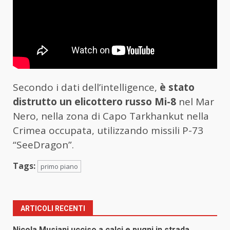
Secondo i dati dell’intelligence,
è stato
distrutto un elicottero russo Mi-8
nel Mar
Nero, nella zona di Capo Tarkhankut nella
Crimea occupata, utilizzando missili P-73
“SeeDragon”.
Tags:
primo piano
ARTICOLI RECENTI
Nicola Musiani ucciso a calci e pugni in strada,