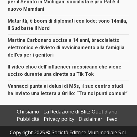
per il Senato in Michigan: socialista e pro Pal è il
nuovo Mamdani
Maturità, è boom di diplomati con lode: sono 14mila,
il Sud batte il Nord
Martina Carbonaro uccisa a 14 anni, braccialetto
elettronico e divieto di avvicinamento alla famiglia
dell’ex per i genitori
Il video choc dell’influencer messicano che viene
ucciso durante una diretta su Tik Tok
Vannacci punta ai delusi di M5s, il suo centro studi
ha inviato una lettera a Grillo: “Tra noi punti comuni”
Chi siamo
La Redazione di Blitz Quotidiano
Pubblicità
Privacy policy
Disclaimer
Feed
Copyright 2025 © Società Editrice Multimediale S.r.l.