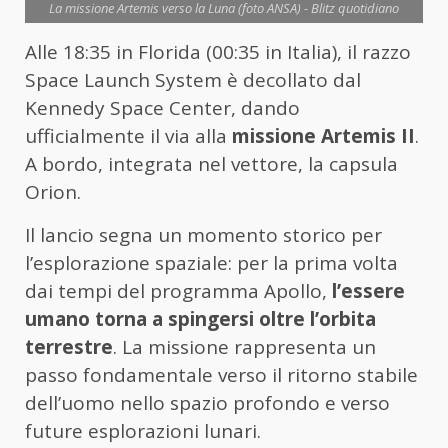
La missione Artemis verso la Luna (foto ANSA) - Blitz quotidiano
Alle 18:35 in Florida (00:35 in Italia), il razzo
Space Launch System è decollato dal
Kennedy Space Center, dando
ufficialmente il via alla
missione Artemis II
.
A bordo, integrata nel vettore, la capsula
Orion.
Il lancio segna un momento storico per
l’esplorazione spaziale: per la prima volta
dai tempi del programma Apollo,
l’essere
umano torna a spingersi oltre l’orbita
terrestre
. La missione rappresenta un
passo fondamentale verso il ritorno stabile
dell’uomo nello spazio profondo e verso
future esplorazioni lunari.