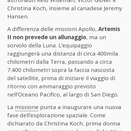
astronauti Reid Wiseman, Victor Glover e
Christina Koch, insieme al canadese Jeremy
Hansen.
A differenza delle missioni Apollo,
Artemis
II non prevede un allunaggio
, ma un
sorvolo della Luna. L’equipaggio
raggiungerà una distanza di circa 400mila
chilometri dalla Terra, passando a circa
7.400 chilometri sopra la faccia nascosta
del satellite, prima di iniziare il viaggio di
ritorno con ammaraggio previsto
nell’Oceano Pacifico, al largo di San Diego.
La
missione
punta a inaugurare una nuova
fase dell’esplorazione spaziale. Come
dichiarato da Christina Koch, prima donna