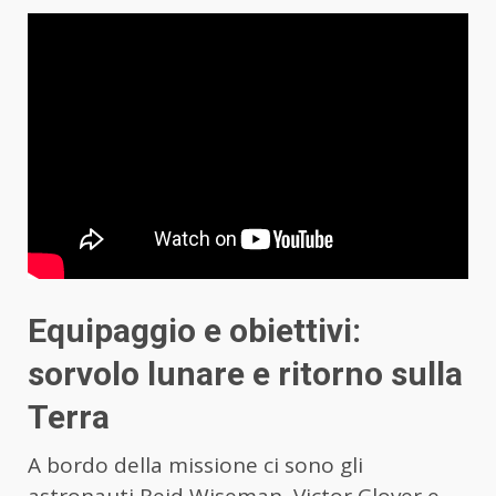
Equipaggio e obiettivi:
sorvolo lunare e ritorno sulla
Terra
A bordo della missione ci sono gli