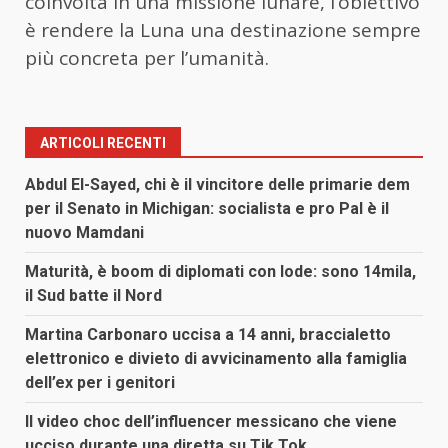
coinvolta in una missione lunare, l’obiettivo
è rendere la Luna una destinazione sempre
più concreta per l’umanità.
ARTICOLI RECENTI
Abdul El-Sayed, chi è il vincitore delle primarie dem
per il Senato in Michigan: socialista e pro Pal è il
nuovo Mamdani
Maturità, è boom di diplomati con lode: sono 14mila,
il Sud batte il Nord
Martina Carbonaro uccisa a 14 anni, braccialetto
elettronico e divieto di avvicinamento alla famiglia
dell’ex per i genitori
Il video choc dell’influencer messicano che viene
ucciso durante una diretta su Tik Tok