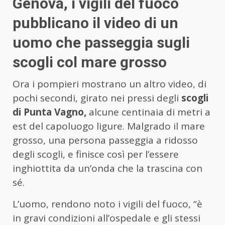
Genova, i vigili del fuoco
pubblicano il video di un
uomo che passeggia sugli
scogli col mare grosso
Ora i pompieri mostrano un altro video, di
pochi secondi, girato nei pressi degli
scogli
di Punta Vagno,
alcune centinaia di metri a
est del capoluogo ligure. Malgrado il mare
grosso, una persona passeggia a ridosso
degli scogli, e finisce così per l’essere
inghiottita da un’onda che la trascina con
sé.
L’uomo, rendono noto i vigili del fuoco, “è
in gravi condizioni all’ospedale e gli stessi