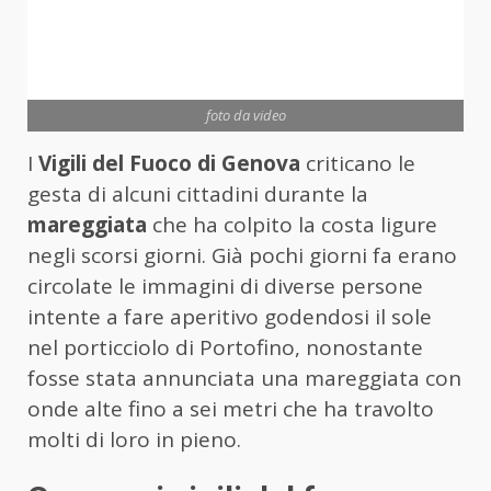
foto da video
I
Vigili del Fuoco di Genova
criticano le
gesta di alcuni cittadini durante la
mareggiata
che ha colpito la costa ligure
negli scorsi giorni. Già pochi giorni fa erano
circolate le immagini di diverse persone
intente a fare aperitivo godendosi il sole
nel porticciolo di Portofino, nonostante
fosse stata annunciata una mareggiata con
onde alte fino a sei metri che ha travolto
molti di loro in pieno.