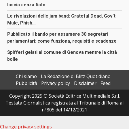
lascia senza fiato
Le rivoluzioni delle jam band: Grateful Dead, Gov’t
Mule, Phish…
Pubblicato il bando per assumere 30 segretari
parlamentari: come funziona, requisiti e scadenze
Spifferi gelati al comune di Genova mentre la città
bolle
Chi siamo
La Redazione di Blitz Quotidiano
Pubblicità
Privacy policy
Disclaimer
Feed
Copyright 2025 © Società Editrice Multimediale S.r.l.
Testata Giornalistica registrata al Tribunale di Roma al
n°805 del 14/12/2021
Change privacy settings